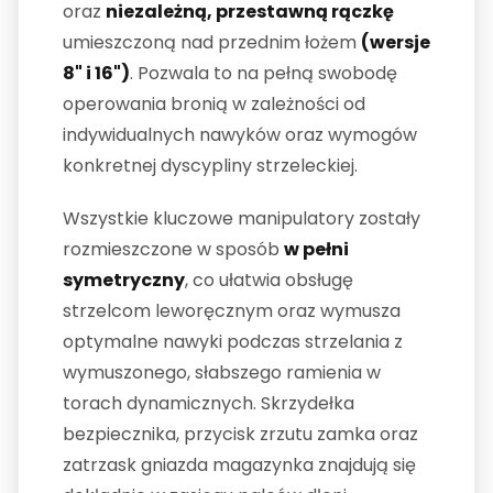
oraz
niezależną, przestawną rączkę
umieszczoną nad przednim łożem
(wersje
8" i 16")
. Pozwala to na pełną swobodę
operowania bronią w zależności od
indywidualnych nawyków oraz wymogów
konkretnej dyscypliny strzeleckiej.
Wszystkie kluczowe manipulatory zostały
rozmieszczone w sposób
w pełni
symetryczny
, co ułatwia obsługę
strzelcom leworęcznym oraz wymusza
optymalne nawyki podczas strzelania z
wymuszonego, słabszego ramienia w
torach dynamicznych. Skrzydełka
bezpiecznika, przycisk zrzutu zamka oraz
zatrzask gniazda magazynka znajdują się