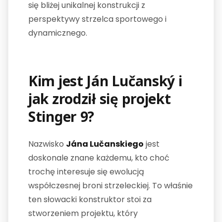
się bliżej unikalnej konstrukcji z
perspektywy strzelca sportowego i
dynamicznego.
Kim jest Ján Lučanský i
jak zrodził się projekt
Stinger 9?
Nazwisko
Jána Lučanskiego
jest
doskonale znane każdemu, kto choć
trochę interesuje się ewolucją
współczesnej broni strzeleckiej. To właśnie
ten słowacki konstruktor stoi za
stworzeniem projektu, który