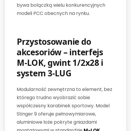
bywa bolączką wielu konkurencyjnych
modeli PCC obecnych na rynku.
Przystosowanie do
akcesoriów – interfejs
M-LOK, gwint 1/2x28 i
system 3-LUG
Modularność zewnętrzna to element, bez
którego trudno wyobrazić sobie
współczesny karabinek sportowy. Model
Stinger 9 oferuje pełnowymiarowe,
aluminiowe łoże pokryte gniazdami
montażowymi w standardzie
M-LOK
,