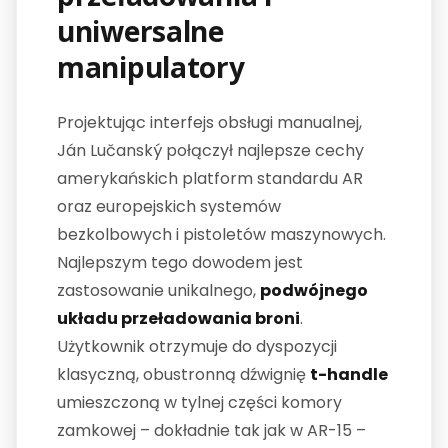
uniwersalne
manipulatory
Projektując interfejs obsługi manualnej,
Ján Lučanský połączył najlepsze cechy
amerykańskich platform standardu AR
oraz europejskich systemów
bezkolbowych i pistoletów maszynowych.
Najlepszym tego dowodem jest
zastosowanie unikalnego,
podwójnego
układu przeładowania broni
.
Użytkownik otrzymuje do dyspozycji
klasyczną, obustronną dźwignię
t-handle
umieszczoną w tylnej części komory
zamkowej – dokładnie tak jak w AR-15 –