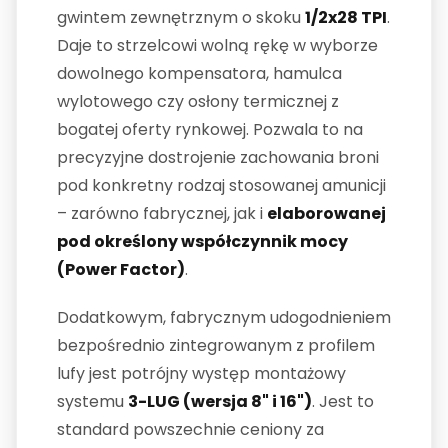
gwintem zewnętrznym o skoku
1/2x28 TPI
.
Daje to strzelcowi wolną rękę w wyborze
dowolnego kompensatora, hamulca
wylotowego czy osłony termicznej z
bogatej oferty rynkowej. Pozwala to na
precyzyjne dostrojenie zachowania broni
pod konkretny rodzaj stosowanej amunicji
– zarówno fabrycznej, jak i
elaborowanej
pod określony współczynnik mocy
(Power Factor)
.
Dodatkowym, fabrycznym udogodnieniem
bezpośrednio zintegrowanym z profilem
lufy jest potrójny występ montażowy
systemu
3-LUG (wersja 8" i 16")
. Jest to
standard powszechnie ceniony za