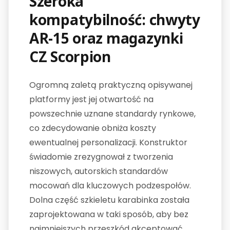
Szeroka
kompatybilność: chwyty
AR-15 oraz magazynki
CZ Scorpion
Ogromną zaletą praktyczną opisywanej
platformy jest jej otwartość na
powszechnie uznane standardy rynkowe,
co zdecydowanie obniża koszty
ewentualnej personalizacji. Konstruktor
świadomie zrezygnował z tworzenia
niszowych, autorskich standardów
mocowań dla kluczowych podzespołów.
Dolna część szkieletu karabinka została
zaprojektowana w taki sposób, aby bez
najmniejszych przeszkód akceptować