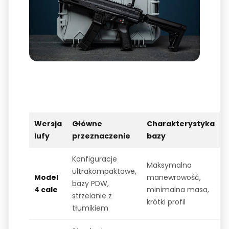
Wersja
Główne
Charakterystyka
lufy
przeznaczenie
bazy
Konfiguracje
Maksymalna
ultrakompaktowe,
Model
manewrowość,
bazy PDW,
4 cale
minimalna masa,
strzelanie z
krótki profil
tłumikiem