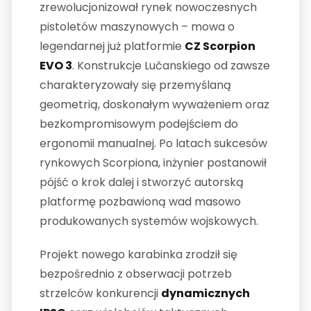
zrewolucjonizował rynek nowoczesnych
pistoletów maszynowych – mowa o
legendarnej już platformie
CZ Scorpion
EVO 3
. Konstrukcje Lučanskiego od zawsze
charakteryzowały się przemyślaną
geometrią, doskonałym wyważeniem oraz
bezkompromisowym podejściem do
ergonomii manualnej. Po latach sukcesów
rynkowych Scorpiona, inżynier postanowił
pójść o krok dalej i stworzyć autorską
platformę pozbawioną wad masowo
produkowanych systemów wojskowych.
Projekt nowego karabinka zrodził się
bezpośrednio z obserwacji potrzeb
strzelców konkurencji
dynamicznych