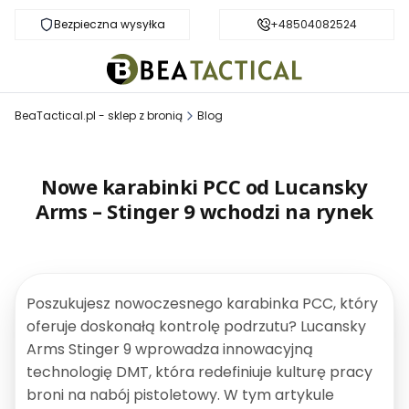
Bezpieczna wysyłka
Darmowa dostawa od 999 zł
+48504082524
BeaTactical.pl - sklep z bronią
Blog
Nowe karabinki PCC od Lucansky
Arms – Stinger 9 wchodzi na rynek
Poszukujesz nowoczesnego karabinka PCC, który
oferuje doskonałą kontrolę podrzutu? Lucansky
Arms Stinger 9 wprowadza innowacyjną
technologię DMT, która redefiniuje kulturę pracy
broni na nabój pistoletowy. W tym artykule