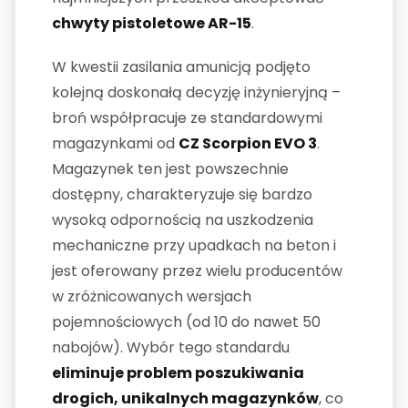
chwyty pistoletowe AR-15
.
W kwestii zasilania amunicją podjęto
kolejną doskonałą decyzję inżynieryjną –
broń współpracuje ze standardowymi
magazynkami od
CZ Scorpion EVO 3
.
Magazynek ten jest powszechnie
dostępny, charakteryzuje się bardzo
wysoką odpornością na uszkodzenia
mechaniczne przy upadkach na beton i
jest oferowany przez wielu producentów
w zróżnicowanych wersjach
pojemnościowych (od 10 do nawet 50
nabojów). Wybór tego standardu
eliminuje problem poszukiwania
drogich, unikalnych magazynków
, co