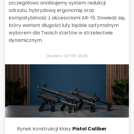
szczegółowo analizujemy system redukcji
odrzutu, hybrydową ergonomię oraz
kompatybilność z akcesoriami AR-15. Dowiedz się,
który wariant długości lufy będzie optymalnym
wyborem dla Twoich startów w strzelectwie
dynamicznym.
dodano: 22-05-2026
Rynek konstrukcji klasy
Pistol Caliber