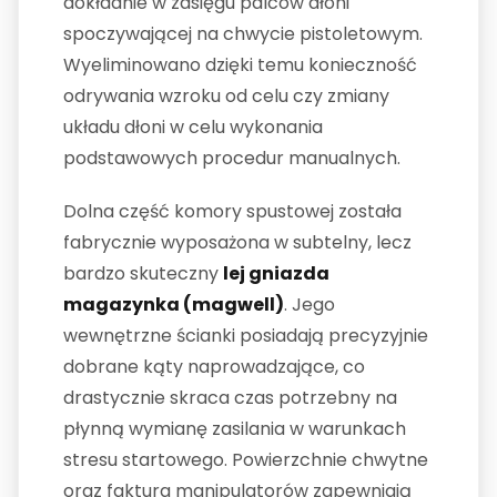
dokładnie w zasięgu palców dłoni
spoczywającej na chwycie pistoletowym.
Wyeliminowano dzięki temu konieczność
odrywania wzroku od celu czy zmiany
układu dłoni w celu wykonania
podstawowych procedur manualnych.
Dolna część komory spustowej została
fabrycznie wyposażona w subtelny, lecz
bardzo skuteczny
lej gniazda
magazynka (magwell)
. Jego
wewnętrzne ścianki posiadają precyzyjnie
dobrane kąty naprowadzające, co
drastycznie skraca czas potrzebny na
płynną wymianę zasilania w warunkach
stresu startowego. Powierzchnie chwytne
oraz faktura manipulatorów zapewniają