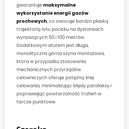
gwarantuje
maksymalne
wykorzystanie energii gazów
prochowych
, co owocuje bardzo płaską
trajektorią lotu pocisku na dystansach
wynoszących 50 i 100 metrów.
Dodatkowym atutem jest długa,
monolityczna górna szyna montażowa,
która w przypadku stosowania
mechanicznych przyrządów
celowniczych oferuje potężną linię
celowania, minimalizując błędy paralaksy i
poprawiając powtarzalność trafień w
tarcze punktowe.