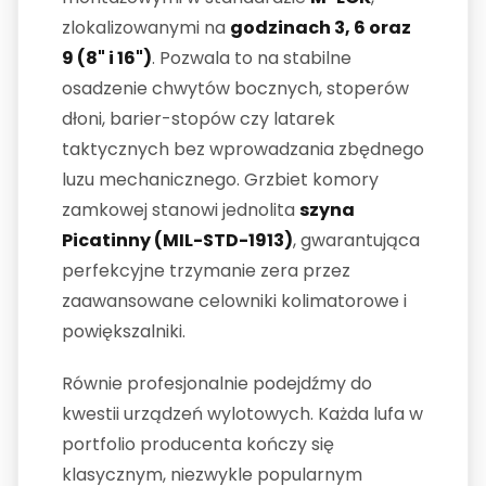
zlokalizowanymi na
godzinach 3, 6 oraz
9 (8" i 16")
. Pozwala to na stabilne
osadzenie chwytów bocznych, stoperów
dłoni, barier-stopów czy latarek
taktycznych bez wprowadzania zbędnego
luzu mechanicznego. Grzbiet komory
zamkowej stanowi jednolita
szyna
Picatinny (MIL-STD-1913)
, gwarantująca
perfekcyjne trzymanie zera przez
zaawansowane celowniki kolimatorowe i
powiększalniki.
Równie profesjonalnie podejdźmy do
kwestii urządzeń wylotowych. Każda lufa w
portfolio producenta kończy się
klasycznym, niezwykle popularnym