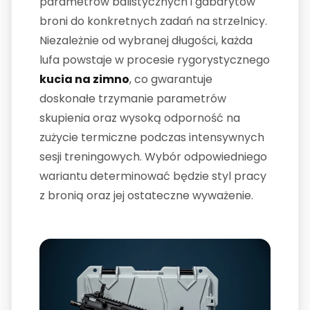
parametrów balistycznych i gabarytów
broni do konkretnych zadań na strzelnicy.
Niezależnie od wybranej długości, każda
lufa powstaje w procesie rygorystycznego
kucia na zimno
, co gwarantuje
doskonałe trzymanie parametrów
skupienia oraz wysoką odporność na
zużycie termiczne podczas intensywnych
sesji treningowych. Wybór odpowiedniego
wariantu determinować będzie styl pracy
z bronią oraz jej ostateczne wyważenie.