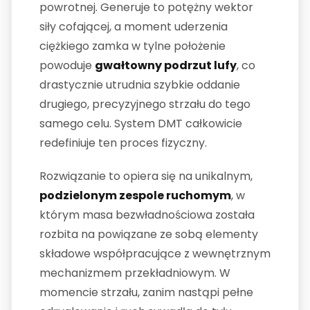
powrotnej. Generuje to potężny wektor
siły cofającej, a moment uderzenia
ciężkiego zamka w tylne położenie
powoduje
gwałtowny podrzut lufy
, co
drastycznie utrudnia szybkie oddanie
drugiego, precyzyjnego strzału do tego
samego celu. System DMT całkowicie
redefiniuje ten proces fizyczny.
Rozwiązanie to opiera się na unikalnym,
podzielonym zespole ruchomym
, w
którym masa bezwładnościowa została
rozbita na powiązane ze sobą elementy
składowe współpracujące z wewnętrznym
mechanizmem przekładniowym. W
momencie strzału, zanim nastąpi pełne