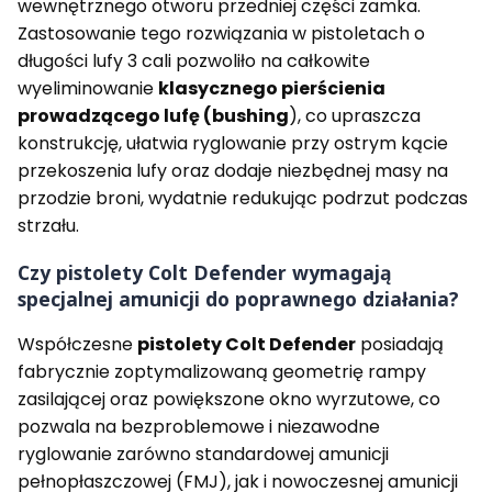
wewnętrznego otworu przedniej części zamka.
Zastosowanie tego rozwiązania w pistoletach o
długości lufy 3 cali pozwoliło na całkowite
wyeliminowanie
klasycznego pierścienia
prowadzącego lufę (bushing
), co upraszcza
konstrukcję, ułatwia ryglowanie przy ostrym kącie
przekoszenia lufy oraz dodaje niezbędnej masy na
przodzie broni, wydatnie redukując podrzut podczas
strzału.
Czy pistolety Colt Defender wymagają
specjalnej amunicji do poprawnego działania?
Współczesne
pistolety Colt Defender
posiadają
fabrycznie zoptymalizowaną geometrię rampy
zasilającej oraz powiększone okno wyrzutowe, co
pozwala na bezproblemowe i niezawodne
ryglowanie zarówno standardowej amunicji
pełnopłaszczowej (FMJ), jak i nowoczesnej amunicji