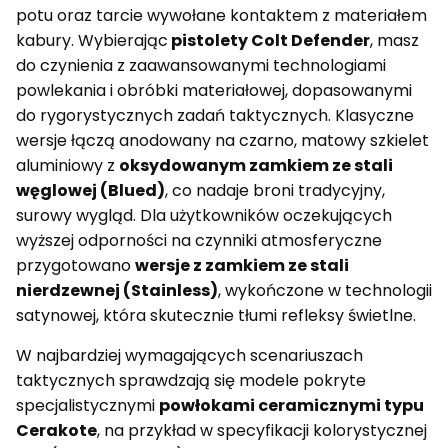
potu oraz tarcie wywołane kontaktem z materiałem
kabury. Wybierając
pistolety Colt Defender
, masz
do czynienia z zaawansowanymi technologiami
powlekania i obróbki materiałowej, dopasowanymi
do rygorystycznych zadań taktycznych. Klasyczne
wersje łączą anodowany na czarno, matowy szkielet
aluminiowy z
oksydowanym zamkiem ze stali
węglowej (Blued)
, co nadaje broni tradycyjny,
surowy wygląd. Dla użytkowników oczekujących
wyższej odporności na czynniki atmosferyczne
przygotowano
wersje z zamkiem ze stali
nierdzewnej (Stainless)
, wykończone w technologii
satynowej, która skutecznie tłumi refleksy świetlne.
W najbardziej wymagających scenariuszach
taktycznych sprawdzają się modele pokryte
specjalistycznymi
powłokami ceramicznymi typu
Cerakote
, na przykład w specyfikacji kolorystycznej