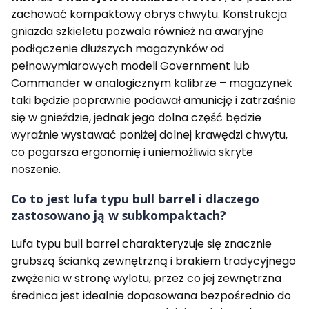
zachować kompaktowy obrys chwytu. Konstrukcja
gniazda szkieletu pozwala również na awaryjne
podłączenie dłuższych magazynków od
pełnowymiarowych modeli Government lub
Commander w analogicznym kalibrze – magazynek
taki będzie poprawnie podawał amunicję i zatrzaśnie
się w gnieździe, jednak jego dolna część będzie
wyraźnie wystawać poniżej dolnej krawędzi chwytu,
co pogarsza ergonomię i uniemożliwia skryte
noszenie.
Co to jest lufa typu bull barrel i dlaczego
zastosowano ją w subkompaktach?
Lufa typu bull barrel charakteryzuje się znacznie
grubszą ścianką zewnętrzną i brakiem tradycyjnego
zwężenia w stronę wylotu, przez co jej zewnętrzna
średnica jest idealnie dopasowana bezpośrednio do