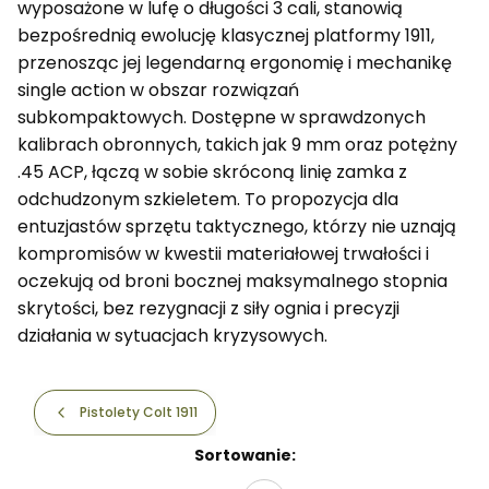
wyposażone w lufę o długości 3 cali, stanowią
bezpośrednią ewolucję klasycznej platformy 1911,
przenosząc jej legendarną ergonomię i mechanikę
single action w obszar rozwiązań
subkompaktowych. Dostępne w sprawdzonych
kalibrach obronnych, takich jak 9 mm oraz potężny
.45 ACP, łączą w sobie skróconą linię zamka z
odchudzonym szkieletem. To propozycja dla
entuzjastów sprzętu taktycznego, którzy nie uznają
kompromisów w kwestii materiałowej trwałości i
oczekują od broni bocznej maksymalnego stopnia
skrytości, bez rezygnacji z siły ognia i precyzji
działania w sytuacjach kryzysowych.
Pistolety Colt 1911
Lista produktów
Sortowanie: