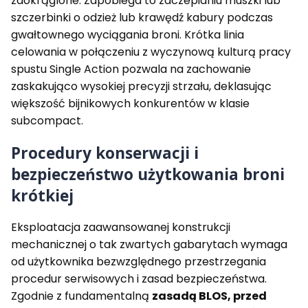
zaokrąglone. Zapobiega to zaczepianiu muszki lub
szczerbinki o odzież lub krawędź kabury podczas
gwałtownego wyciągania broni. Krótka linia
celowania w połączeniu z wyczynową kulturą pracy
spustu Single Action pozwala na zachowanie
zaskakująco wysokiej precyzji strzału, deklasując
większość bijnikowych konkurentów w klasie
subcompact.
Procedury konserwacji i
bezpieczeństwo użytkowania broni
krótkiej
Eksploatacja zaawansowanej konstrukcji
mechanicznej o tak zwartych gabarytach wymaga
od użytkownika bezwzględnego przestrzegania
procedur serwisowych i zasad bezpieczeństwa.
Zgodnie z fundamentalną
zasadą BLOS, przed