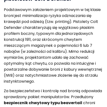
Podstawowym założeniem projektowym w tej klasie
broni jest minimalizacja ryzyka odznaczania się
krawędzi pod odzieżą (tzw. printing). Pistolety Colt
Defender charakteryzują się wyjątkowo płaskim
profilem boczny, typowym dla jednorzędowych
konstrukcji 1911, oraz skróconym chwytem
mieszczącym magazynek o pojemności 6 lub 7
nabojów (w zależności od kalibru). Mimo redukcji
wymiarów, projektantom udało się zachować
optymalny kąt chwytu, co pozwala na intuicyjne i
powtarzalne dobywanie broni z kabury wewnętrznej
(IWB) oraz natychmiastowe złożenie się do strzału
instynktownego.
Za bezpieczeństwo i kontrolę nad bronią odpowiada
sprawdzony pakiet manipulatorów. Przedłużony
bezpiecznik chwytowy typu beavertail
chroni