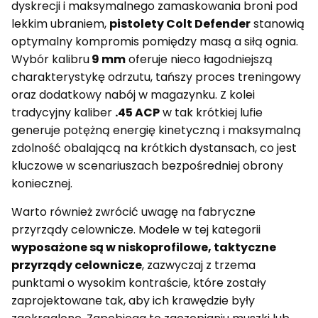
dyskrecji i maksymalnego zamaskowania broni pod
lekkim ubraniem,
pistolety Colt Defender
stanowią
optymalny kompromis pomiędzy masą a siłą ognia.
Wybór kalibru
9 mm
oferuje nieco łagodniejszą
charakterystykę odrzutu, tańszy proces treningowy
oraz dodatkowy nabój w magazynku. Z kolei
tradycyjny kaliber
.45 ACP
w tak krótkiej lufie
generuje potężną energię kinetyczną i maksymalną
zdolność obalającą na krótkich dystansach, co jest
kluczowe w scenariuszach bezpośredniej obrony
koniecznej.
Warto również zwrócić uwagę na fabryczne
przyrządy celownicze. Modele w tej kategorii
wyposażone są w niskoprofilowe, taktyczne
przyrządy celownicze
, zazwyczaj z trzema
punktami o wysokim kontraście, które zostały
zaprojektowane tak, aby ich krawędzie były