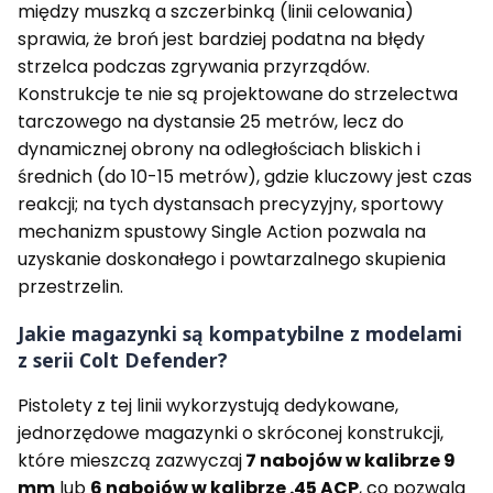
między muszką a szczerbinką (linii celowania)
sprawia, że broń jest bardziej podatna na błędy
strzelca podczas zgrywania przyrządów.
Konstrukcje te nie są projektowane do strzelectwa
tarczowego na dystansie 25 metrów, lecz do
dynamicznej obrony na odległościach bliskich i
średnich (do 10-15 metrów), gdzie kluczowy jest czas
reakcji; na tych dystansach precyzyjny, sportowy
mechanizm spustowy Single Action pozwala na
uzyskanie doskonałego i powtarzalnego skupienia
przestrzelin.
Jakie magazynki są kompatybilne z modelami
z serii Colt Defender?
Pistolety z tej linii wykorzystują dedykowane,
jednorzędowe magazynki o skróconej konstrukcji,
które mieszczą zazwyczaj
7 nabojów w kalibrze 9
mm
lub
6 nabojów w kalibrze .45 ACP
, co pozwala