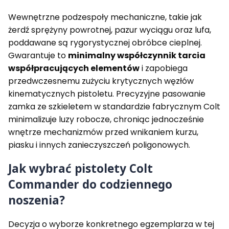
Wewnętrzne podzespoły mechaniczne, takie jak
żerdź sprężyny powrotnej, pazur wyciągu oraz lufa,
poddawane są rygorystycznej obróbce cieplnej.
Gwarantuje to
minimalny współczynnik tarcia
współpracujących elementów
i zapobiega
przedwczesnemu zużyciu krytycznych węzłów
kinematycznych pistoletu. Precyzyjne pasowanie
zamka ze szkieletem w standardzie fabrycznym Colt
minimalizuje luzy robocze, chroniąc jednocześnie
wnętrze mechanizmów przed wnikaniem kurzu,
piasku i innych zanieczyszczeń poligonowych.
Jak wybrać pistolety Colt
Commander do codziennego
noszenia?
Decyzja o wyborze konkretnego egzemplarza w tej