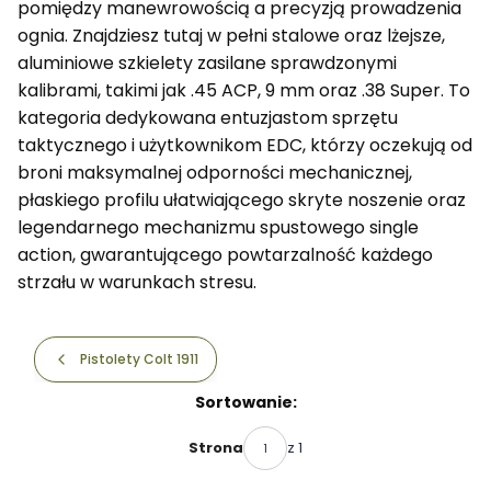
pomiędzy manewrowością a precyzją prowadzenia
ognia. Znajdziesz tutaj w pełni stalowe oraz lżejsze,
aluminiowe szkielety zasilane sprawdzonymi
kalibrami, takimi jak .45 ACP, 9 mm oraz .38 Super. To
kategoria dedykowana entuzjastom sprzętu
taktycznego i użytkownikom EDC, którzy oczekują od
broni maksymalnej odporności mechanicznej,
płaskiego profilu ułatwiającego skryte noszenie oraz
legendarnego mechanizmu spustowego single
action, gwarantującego powtarzalność każdego
strzału w warunkach stresu.
Pistolety Colt 1911
Lista produktów
Sortowanie:
z 1
Strona