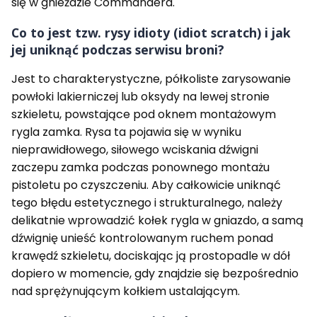
się w gnieździe Commandera.
Co to jest tzw. rysy idioty (idiot scratch) i jak
jej uniknąć podczas serwisu broni?
Jest to charakterystyczne, półkoliste zarysowanie
powłoki lakierniczej lub oksydy na lewej stronie
szkieletu, powstające pod oknem montażowym
rygla zamka. Rysa ta pojawia się w wyniku
nieprawidłowego, siłowego wciskania dźwigni
zaczepu zamka podczas ponownego montażu
pistoletu po czyszczeniu. Aby całkowicie uniknąć
tego błędu estetycznego i strukturalnego, należy
delikatnie wprowadzić kołek rygla w gniazdo, a samą
dźwignię unieść kontrolowanym ruchem ponad
krawędź szkieletu, dociskając ją prostopadle w dół
dopiero w momencie, gdy znajdzie się bezpośrednio
nad sprężynującym kołkiem ustalającym.