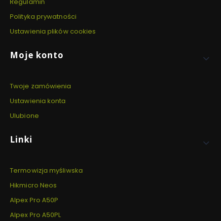
Regulamin
Polityka prywatności
Ustawienia plików cookies
Moje konto
Twoje zamówienia
Ustawienia konta
Ulubione
Linki
Termowizja myśliwska
Hikmicro Neos
Alpex Pro A50P
Alpex Pro A50PL