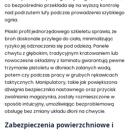
co bezpośrednio przekłada się na wyższą kontrolę
nad podrzutem lufy podczas prowadzenia szybkiego
ognia.
Płaski profil jednorzędowego szkieletu sprawia, że
broń doskonale przylega do ciała, minimalizując
ryzyko jej odznaczania się pod odzieżą. Panele
chwytu z głębokim, tradycyjnym kratowaniem lub
nowoczesne okładziny z laminatu gwarantują pewne
trzymanie pistoletu w dłoniach zalanych wodą,
potem czy podczas pracy w grubych rękawicach
taktycznych. Manipulatory, takie jak powiększona
dźwignia bezpiecznika nastawnego oraz przycisk
zwalniania magazynka, zostały rozmieszczone w
sposób intuicyjny, umożliwiając bezproblemową
obsługę bez zmiany układu dłoni na chwycie.
Zabezpieczenia powierzchniowe i