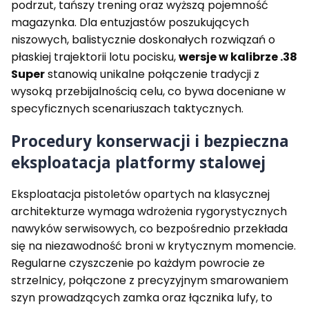
podrzut, tańszy trening oraz wyższą pojemność
magazynka. Dla entuzjastów poszukujących
niszowych, balistycznie doskonałych rozwiązań o
płaskiej trajektorii lotu pocisku,
wersje w kalibrze .38
Super
stanowią unikalne połączenie tradycji z
wysoką przebijalnością celu, co bywa doceniane w
specyficznych scenariuszach taktycznych.
Procedury konserwacji i bezpieczna
eksploatacja platformy stalowej
Eksploatacja pistoletów opartych na klasycznej
architekturze wymaga wdrożenia rygorystycznych
nawyków serwisowych, co bezpośrednio przekłada
się na niezawodność broni w krytycznym momencie.
Regularne czyszczenie po każdym powrocie ze
strzelnicy, połączone z precyzyjnym smarowaniem
szyn prowadzących zamka oraz łącznika lufy, to