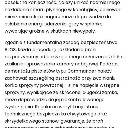
absolutna konieczność. Należy unikać nadmiernego
nakładania smaru płynnego w kanał iglicy, ponieważ
mieszanina oleju i nagaru może doprowadzić do
osłabienia energii uderzenia iglicy w spłonkę,
wywołując groźne w skutkach niewypały.
Zgodnie z fundamentalną zasadą bezpieczeństwa
BLOS, każdą procedurę rozkładania broni
rozpoczynamy od bezwzględnego odłączenia źródła
zasilania i sprawdzenia komory nabojowej. Podczas
demontażu pistoletów typu Commander należy
zachować szczególną ostrożność przy zwalnianiu
korka sprężyny powrotnej – silne napięcie wstępne
sprężyny, wynikające ze skróconej długości zamka,
może doprowadzić do jej niekontrolowanego
wystrzelenia. Regularna weryfikacja stanu
technicznego bezpiecznika chwytowego oraz
skrzydełkowego stanowi gwarancję, że broń