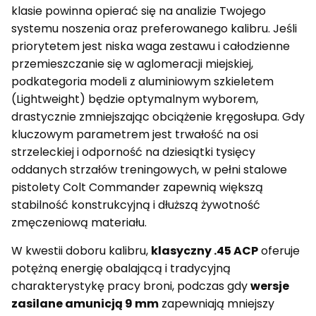
klasie powinna opierać się na analizie Twojego
systemu noszenia oraz preferowanego kalibru. Jeśli
priorytetem jest niska waga zestawu i całodzienne
przemieszczanie się w aglomeracji miejskiej,
podkategoria modeli z aluminiowym szkieletem
(Lightweight) będzie optymalnym wyborem,
drastycznie zmniejszając obciążenie kręgosłupa. Gdy
kluczowym parametrem jest trwałość na osi
strzeleckiej i odporność na dziesiątki tysięcy
oddanych strzałów treningowych, w pełni stalowe
pistolety Colt Commander zapewnią większą
stabilność konstrukcyjną i dłuższą żywotność
zmęczeniową materiału.
W kwestii doboru kalibru,
klasyczny .45 ACP
oferuje
potężną energię obalającą i tradycyjną
charakterystykę pracy broni, podczas gdy
wersje
zasilane amunicją 9 mm
zapewniają mniejszy